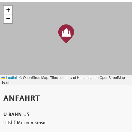
+
−
Leaflet
|
© OpenStreetMap, Tiles courtesy of Humanitarian OpenStreetMap
Team
ANFAHRT
U-BAHN
U5
U-Bhf Museumsinsel