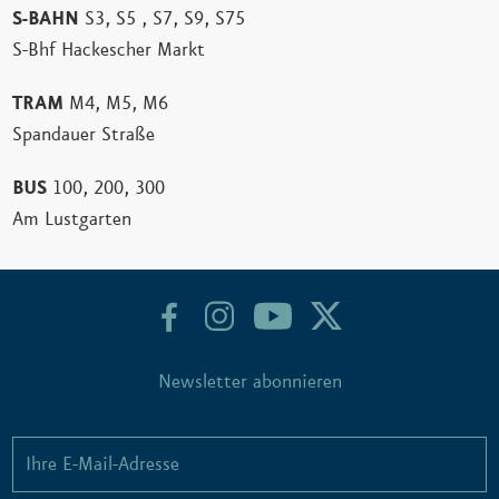
S-BAHN
S3, S5 , S7, S9, S75
S-Bhf Hackescher Markt
TRAM
M4, M5, M6
Spandauer Straße
BUS
100, 200, 300
Am Lustgarten
Newsletter abonnieren