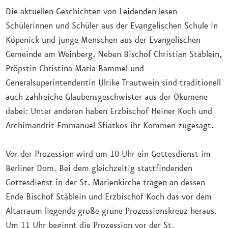
Die aktuellen Geschichten von Leidenden lesen
Schülerinnen und Schüler aus der Evangelischen Schule in
Köpenick und junge Menschen aus der Evangelischen
Gemeinde am Weinberg. Neben Bischof Christian Stäblein,
Pröpstin Christina-Maria Bammel und
Generalsuperintendentin Ulrike Trautwein sind traditionell
auch zahlreiche Glaubensgeschwister aus der Ökumene
dabei: Unter anderen haben Erzbischof Heiner Koch und
Archimandrit Emmanuel Sfiatkos ihr Kommen zugesagt.
Vor der Prozession wird um 10 Uhr ein Gottesdienst im
Berliner Dom. Bei dem gleichzeitig stattfindenden
Gottesdienst in der St. Marienkirche tragen an dessen
Ende Bischof Stäblein und Erzbischof Koch das vor dem
Altarraum liegende große grüne Prozessionskreuz heraus.
Um 11 Uhr beginnt die Prozession vor der St.