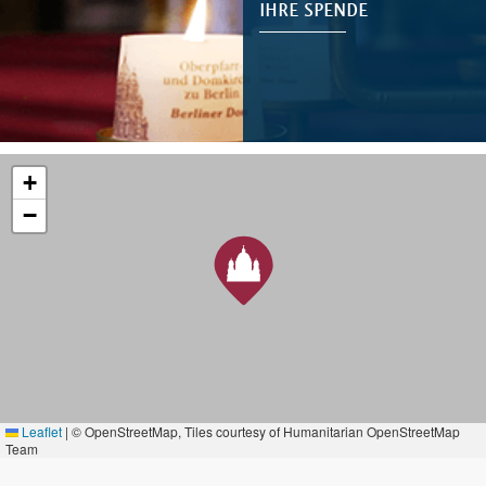
IHRE SPENDE
+
−
Leaflet
|
© OpenStreetMap, Tiles courtesy of Humanitarian OpenStreetMap
Team