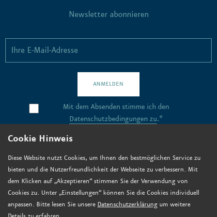
Newsletter abonnieren
ANMELDEN
Mit dem Absenden stimme ich den
Datenschutzbedingungen zu
.*
Cookie Hinweis
Kontakt
Diese Website nutzt Cookies, um Ihnen den bestmöglichen Service zu
bieten und die Nutzerfreundlichkeit der Webseite zu verbessern. Mit
Stellenangebote
dem Klicken auf „Akzeptieren“ stimmen Sie der Verwendung von
Anfahrt
Cookies zu. Unter „Einstellungen“ können Sie die Cookies individuell
anpassen. Bitte lesen Sie unsere
Datenschutzerklärung
um weitere
Jetzt spenden
Details zu erfahren.