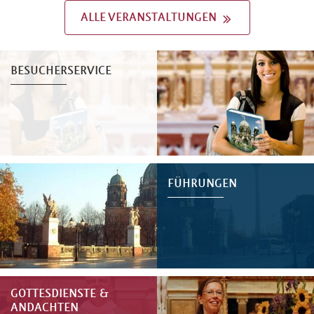
ALLE VERANSTALTUNGEN
BESUCHERSERVICE
FÜHRUNGEN
GOTTESDIENSTE &
ANDACHTEN