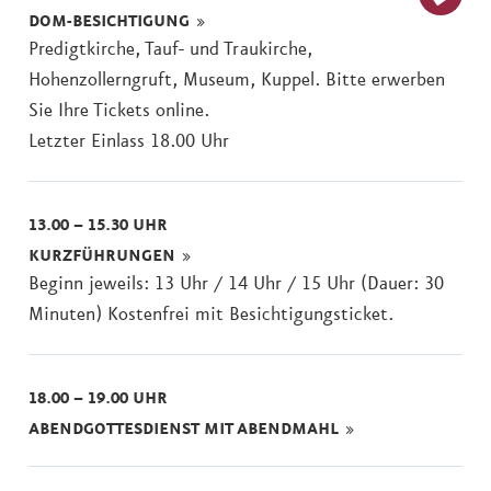
DOM-BESICHTIGUNG
Ticket
Predigtkirche, Tauf- und Traukirche,
kaufe
Hohenzollerngruft, Museum, Kuppel. Bitte erwerben
Sie Ihre Tickets online.
Letzter Einlass 18.00 Uhr
13.00 – 15.30 UHR
KURZFÜHRUNGEN
Beginn jeweils: 13 Uhr / 14 Uhr / 15 Uhr (Dauer: 30
Minuten) Kostenfrei mit Besichtigungsticket.
18.00 – 19.00 UHR
ABENDGOTTESDIENST MIT ABENDMAHL