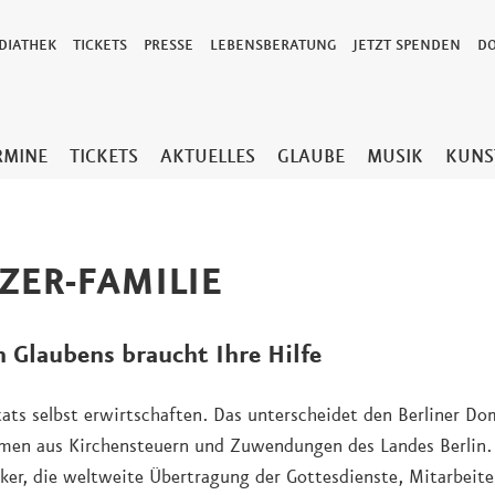
DIATHEK
TICKETS
PRESSE
LEBENSBERATUNG
JETZT SPENDEN
D
RMINE
TICKETS
AKTUELLES
GLAUBE
MUSIK
KUNS
ZER-FAMILIE
n Glaubens braucht Ihre Hilfe
tats selbst erwirtschaften. Das unterscheidet den Berliner D
en aus Kirchensteuern und Zuwendungen des Landes Berlin. 
er, die weltweite Übertragung der Gottesdienste, Mitarbeite