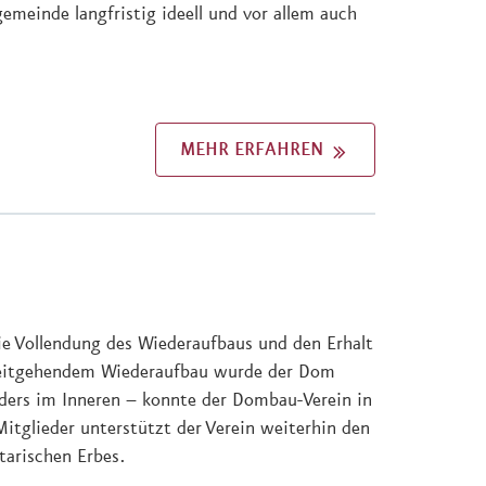
emeinde langfristig ideell und vor allem auch
MEHR ERFAHREN
ie Vollendung des Wiederaufbaus und den Erhalt
weitgehendem Wiederaufbau wurde der Dom
ders im Inneren – konnte der Dombau-Verein in
itglieder unterstützt der Verein weiterhin den
arischen Erbes.