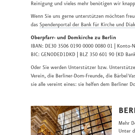
Reinigung und vieles mehr benötigen wir knap
Wenn Sie uns gerne unterstützen möchten freue
das
Spendenportal der Bank für Kirche und Dia
Oberpfarr- und Domkirche zu Berlin
IBAN: DE30 3506 0190 0000 0080 01 | Konto-N
BIC: GENODED1DKD | BLZ 350 601 90 (KD Ban
Oder Sie werden Unterstützer bzw. Unterstütze
Verein, die Berliner-Dom-Freunde, die Bärbel Va
sie alle vereint eines: sie helfen dem Berline
BER
Mehr Do
Unter d