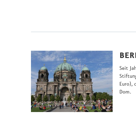
BER
Seit Ja
Stiftun
Euro), 
Dom.