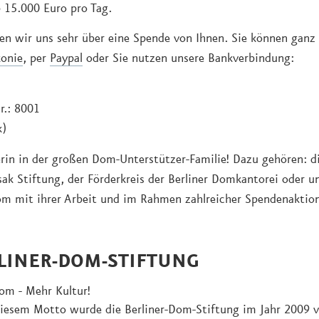
p 15.000 Euro pro Tag.
n wir uns sehr über eine Spende von Ihnen. Sie können ganz
konie
, per
Paypal
oder Sie nutzen unsere Bankverbindung:
r.: 8001
k)
rin in der großen Dom-Unterstützer-Familie! Dazu gehören: di
sak Stiftung, der Förderkreis der Berliner Domkantorei oder u
r Dom mit ihrer Arbeit und im Rahmen zahlreicher Spendenaktio
LINER-DOM-STIFTUNG
m - Mehr Kultur!
iesem Motto wurde die Berliner-Dom-Stiftung im Jahr 2009 