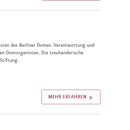
ensten des Berliner Domes. Verantwortung und
igen Domorganisten. Die treuhänderische
Stiftung.
MEHR ERFAHREN