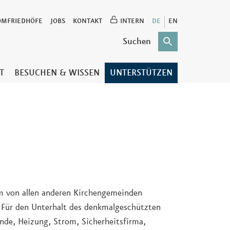
OMFRIEDHÖFE
JOBS
KONTAKT
INTERN
DE
EN
T
BESUCHEN & WISSEN
UNTERSTÜTZEN
om von allen anderen Kirchengemeinden
Für den Unterhalt des denkmalgeschützten
nde, Heizung, Strom, Sicherheitsfirma,