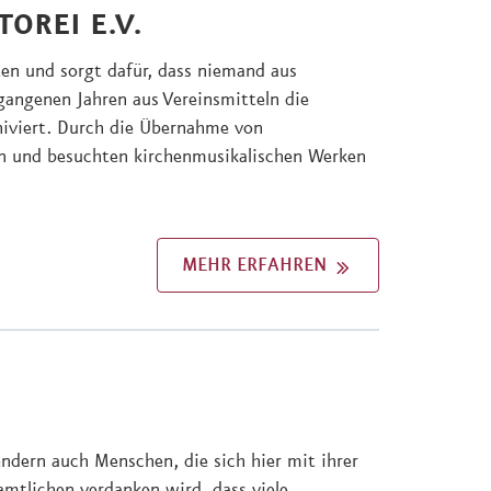
OREI E.V.
ten und sorgt dafür, dass niemand aus
angenen Jahren aus Vereinsmitteln die
hiviert. Durch die Übernahme von
en und besuchten kirchenmusikalischen Werken
MEHR ERFAHREN
dern auch Menschen, die sich hier mit ihrer
mtlichen verdanken wird, dass viele