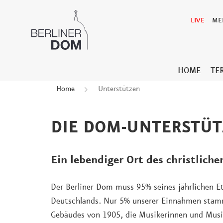
LIVE
ME
HOME
TE
Home
Unterstützen
DIE DOM-UNTERSTÜT
Ein lebendiger Ort des christliche
Der Berliner Dom muss 95% seines jährlichen E
Deutschlands. Nur 5% unserer Einnahmen stamm
Gebäudes von 1905, die Musikerinnen und Musik