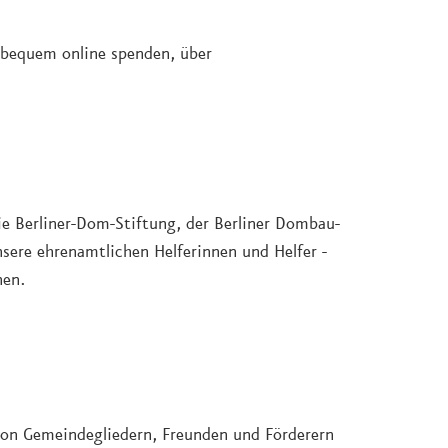
 bequem online spenden, über
e Berliner-Dom-Stiftung, der Berliner Dombau-
nsere ehrenamtlichen Helferinnen und Helfer -
nen.
von Gemeindegliedern, Freunden und Förderern