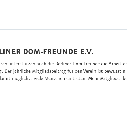
LINER DOM-FREUNDE E.V.
hren unterstützen auch die Berliner Dom-Freunde die Arbeit
g. Der jährliche Mitgliedsbeitrag für den Verein ist bewusst n
damit möglichst viele Menschen eintreten. Mehr Mitglieder b