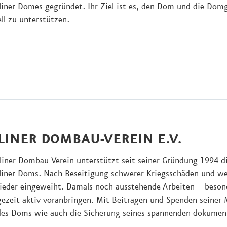
liner Domes gegründet. Ihr Ziel ist es, den Dom und die Domg
ell zu unterstützen.
LINER DOMBAU-VEREIN E.V.
liner Dombau-Verein unterstützt seit seiner Gründung 1994 d
rliner Doms. Nach Beseitigung schwerer Kriegsschäden und 
eder eingeweiht. Damals noch ausstehende Arbeiten – beson
gezeit aktiv voranbringen. Mit Beiträgen und Spenden seiner M
des Doms wie auch die Sicherung seines spannenden dokument