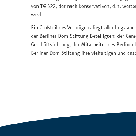
von T€ 322, der nach konservativen, d.h. wert
wird.
Ein Großteil des Vermögens liegt allerdings a
der Berliner-Dom-Stiftung Beteiligten: der Ge
Geschäftsführung, der Mitarbeiter des Berline
Berliner-Dom-Stiftung ihre vielfältigen und ans