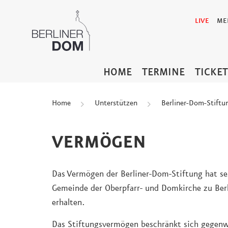
LIVE
ME
HOME
TERMINE
TICKE
Home
Unterstützen
Berliner-Dom-Stiftu
VERMÖGEN
Das Vermögen der Berliner-Dom-Stiftung hat se
Gemeinde der Oberpfarr- und Domkirche zu Berl
erhalten.
Das Stiftungsvermögen beschränkt sich gegenwä