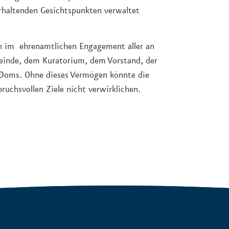
erhaltenden Gesichtspunkten verwaltet
uch im ehrenamtlichen Engagement aller an
meinde, dem Kuratorium, dem Vorstand, der
r Doms. Ohne dieses Vermögen könnte die
pruchsvollen Ziele nicht verwirklichen.