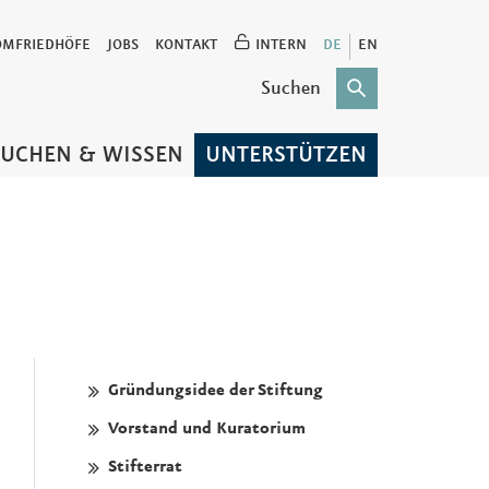
OMFRIEDHÖFE
JOBS
KONTAKT
INTERN
DE
EN
SUCHEN & WISSEN
UNTERSTÜTZEN
Gründungsidee der Stiftung
Vorstand und Kuratorium
Stifterrat