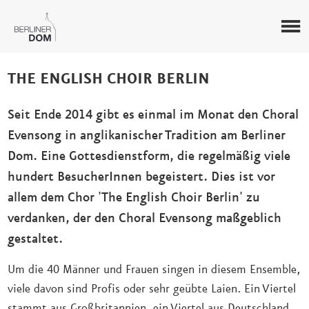
THE ENGLISH CHOIR BERLIN
Seit Ende 2014 gibt es einmal im Monat den Choral
Evensong in anglikanischer Tradition am Berliner
Dom. Eine Gottesdienstform, die regelmäßig viele
hundert BesucherInnen begeistert. Dies ist vor
allem dem Chor 'The English Choir Berlin' zu
verdanken, der den Choral Evensong maßgeblich
gestaltet.
Um die 40 Männer und Frauen singen in diesem Ensemble,
viele davon sind Profis oder sehr geübte Laien. Ein Viertel
stammt aus Großbritannien, ein Viertel aus Deutschland,