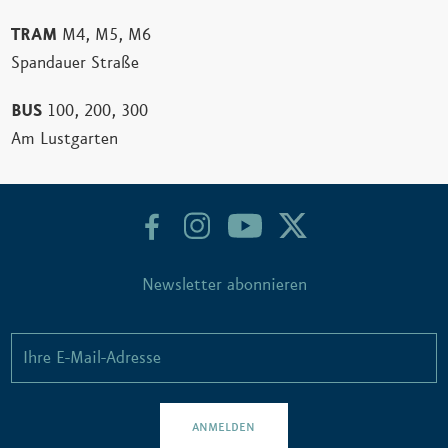
TRAM
M4, M5, M6
Spandauer Straße
BUS
100, 200, 300
Am Lustgarten
Newsletter abonnieren
ANMELDEN