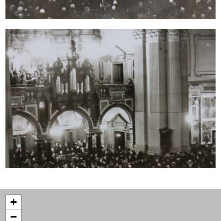
Berliner Dom, 1931
+
−