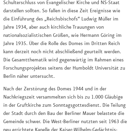
Schulterschluss von Evangelischer Kirche und NS-Staat
darstellen sollten. So fallen in diese Zeit Ereignisse wie
die Einführung des „Reichsbischofs“ Ludwig Müller im
Jahre 1934, aber auch kirchliche Trauungen von
nationalsozialistischen Größen, wie Hermann Göring im
Jahre 1935. Über die Rolle des Domes im Dritten Reich
kann derzeit noch nicht abschließend geurteilt werden.
Die Gesamtthematik wird gegenwärtig im Rahmen eines
Forschungsprojektes seitens der Humboldt Universität zu
Berlin näher untersucht.
Nach der Zerstörung des Domes 1944 und in der
Nachkriegszeit versammelten sich bis zu 1.000 Gläubige
in der Gruftkirche zum Sonntagsgottesdienst. Die Teilung
der Stadt durch den Bau der Berliner Mauer belastete die
Gemeinde schwer. Die West-Berliner nutzten seit 1963 die
neu errichtete Kapelle der Kaiser-Wilhelm-Gedächtnis-