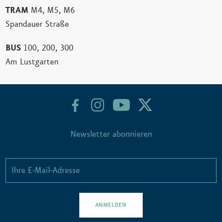
TRAM
M4, M5, M6
Spandauer Straße
Berliner Dom, 1931
BUS
100, 200, 300
Am Lustgarten
Newsletter abonnieren
ANMELDEN