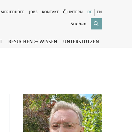
OMFRIEDHÖFE
JOBS
KONTAKT
INTERN
DE
EN
T
BESUCHEN & WISSEN
UNTERSTÜTZEN