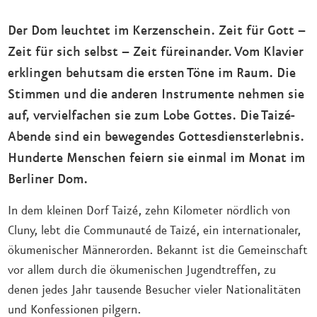
Der Dom leuchtet im Kerzenschein. Zeit für Gott –
Zeit für sich selbst – Zeit füreinander. Vom Klavier
erklingen behutsam die ersten Töne im Raum. Die
Stimmen und die anderen Instrumente nehmen sie
auf, vervielfachen sie zum Lobe Gottes. Die Taizé-
Abende sind ein bewegendes Gottesdiensterlebnis.
Hunderte Menschen feiern sie einmal im Monat im
Berliner Dom.
In dem kleinen Dorf Taizé, zehn Kilometer nördlich von
Cluny, lebt die Communauté de Taizé, ein internationaler,
ökumenischer Männerorden. Bekannt ist die Gemeinschaft
vor allem durch die ökumenischen Jugendtreffen, zu
denen jedes Jahr tausende Besucher vieler Nationalitäten
und Konfessionen pilgern.