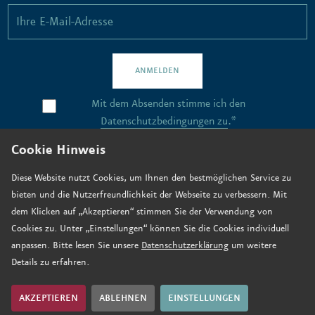
ANMELDEN
Mit dem Absenden stimme ich den
Datenschutzbedingungen zu
.*
Cookie Hinweis
Kontakt
Diese Website nutzt Cookies, um Ihnen den bestmöglichen Service zu
bieten und die Nutzerfreundlichkeit der Webseite zu verbessern. Mit
Stellenangebote
dem Klicken auf „Akzeptieren“ stimmen Sie der Verwendung von
Anfahrt
Cookies zu. Unter „Einstellungen“ können Sie die Cookies individuell
anpassen. Bitte lesen Sie unsere
Datenschutzerklärung
um weitere
Jetzt spenden
Details zu erfahren.
Impressum
Datenschutz
AKZEPTIEREN
ABLEHNEN
EINSTELLUNGEN