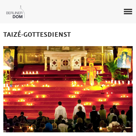
TAIZÉ-GOTTESDIENST