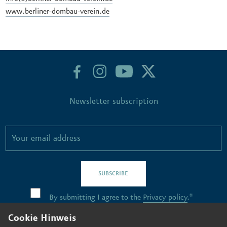
www.berliner-dombau-verein.de
Newsletter subscription
SUBSCRIBE
By submitting I agree to the
Privacy policy
.*
Cookie Hinweis