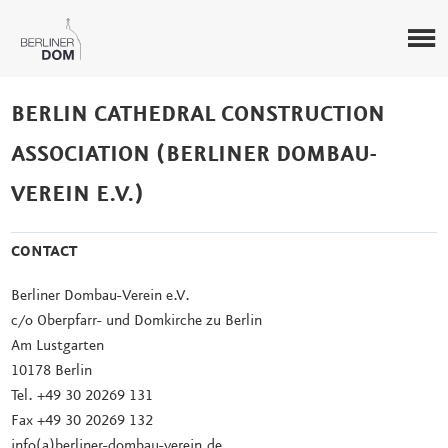
BERLIN CATHEDRAL CONSTRUCTION
ASSOCIATION (BERLINER DOMBAU-
VEREIN E.V.)
CONTACT
Berliner Dombau-Verein e.V.
c/o Oberpfarr- und Domkirche zu Berlin
Am Lustgarten
10178 Berlin
Tel. +49 30 20269 131
Fax +49 30 20269 132
info(a)berliner-dombau-verein.de